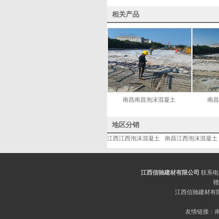
相关产品
南昌南昌泡沫混凝土
南
地区分销
江西江西泡沫混凝土
南昌江西泡沫混凝土
江西信驰建材有限公司
联系电
赣
江西信驰建材有
友情链接：