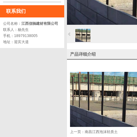
联系我们
公司名称：
江西信驰建材有限公司
联系人：杨先生
手机：18979138005
地址：迎宾大道
产品详细介绍
上一页：
南昌江西泡沫轻质土