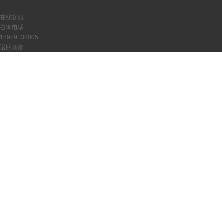
在线客服
咨询电话:
18979138005
返回顶部