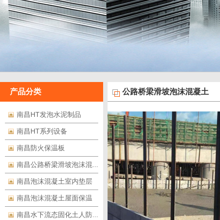
产品分类
公路桥梁滑坡泡沫混凝土
南昌HT发泡水泥制品
南昌HT系列设备
南昌防火保温板
南昌公路桥梁滑坡泡沫混...
南昌泡沫混凝土室内垫层
南昌泡沫混凝土屋面保温
南昌水下流态固化土人防...