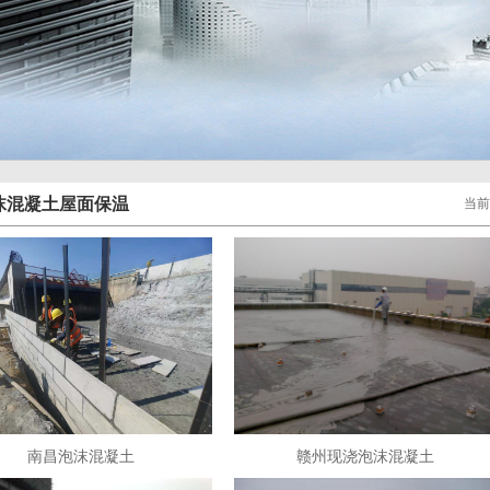
沫混凝土屋面保温
当前
南昌泡沫混凝土
赣州现浇泡沫混凝土