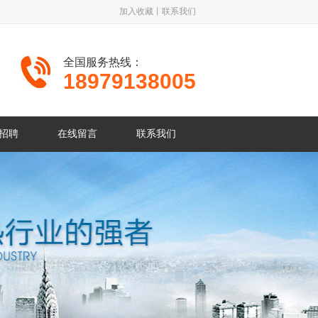
加入收藏
丨
联系我们
全国服务热线：
18979138005
招聘
在线留言
联系我们