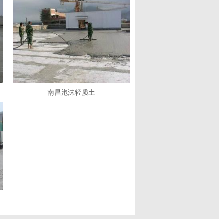
南昌泡沫轻质土