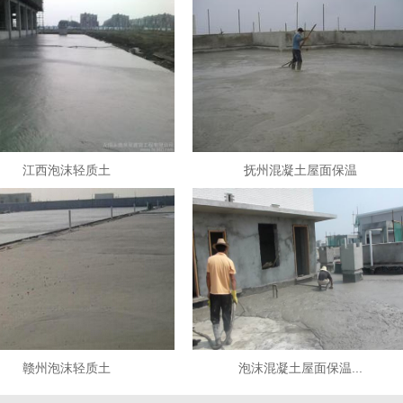
江西泡沫轻质土
抚州混凝土屋面保温
赣州泡沫轻质土
泡沫混凝土屋面保温...