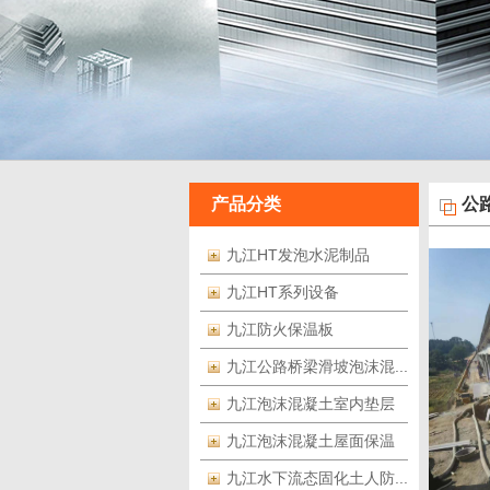
产品分类
公
九江HT发泡水泥制品
九江HT系列设备
九江防火保温板
九江公路桥梁滑坡泡沫混...
九江泡沫混凝土室内垫层
九江泡沫混凝土屋面保温
九江水下流态固化土人防...