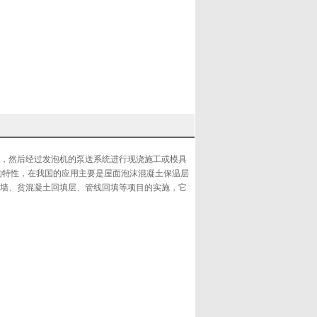
，然后经过发泡机的泵送系统进行现浇施工或模具
的特性，在我国的应用主要是屋面泡沫混凝土保温层
墙、贫混凝土回填层、管线回填等项目的实施，它