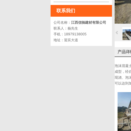
联系我们
公司名称：
江西信驰建材有限公司
联系人：杨先生
手机：18979138005
地址：迎宾大道
产品详
泡沫混凝
成型，经
现浇、泡
可以达到