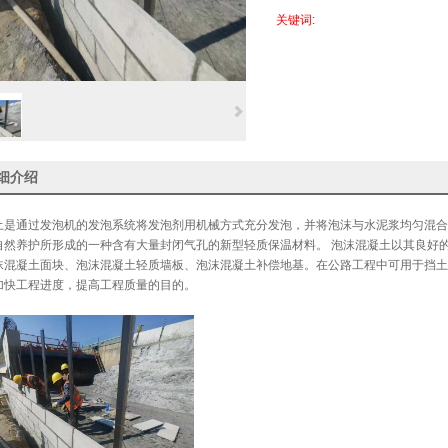
关键词:
细介绍
土
是通过发泡机的发泡系统将发泡剂用机械方式充分发泡，并将泡沫与水泥浆均匀混合
自然养护所形成的一种含有大量封闭气孔的新型轻质保温材料。 泡沫混凝土以其良好
沫混凝土面块、泡沫混凝土轻质墙板、泡沫混凝土补偿地基。在公路工程中可用于挡土
加快工程进度，提高工程质量的目的。