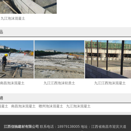
：
九江泡沫混凝土
品
南昌泡沫混凝土
九江江西泡沫轻质土
九江江西泡沫混凝土
销
混凝土
南昌泡沫混凝土
赣州泡沫混凝土
九江泡沫混凝土
江西信驰建材有限公司
联系电话：18979138005 地址：江西省南昌市迎宾大道